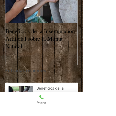
Beneficios de la Inseminación
Artificial sobre la Monta
Natural
Entradas recientes
Beneficios de la
Inseminación Artificial
sobre la Monta Natural
Phone
Archivo