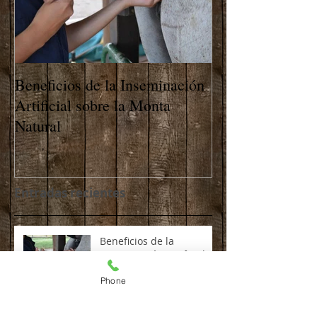
Beneficios de la Inseminación
Artificial sobre la Monta
Natural
Entradas recientes
Beneficios de la
Inseminación Artificial
sobre la Monta Natural
Phone
Archivo